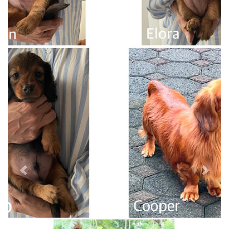
Previous
Next