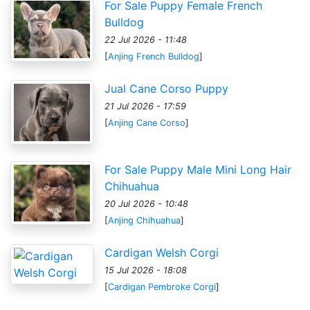
For Sale Puppy Female French
Bulldog
22 Jul 2026 - 11:48
[
Anjing French Bulldog
]
Jual Cane Corso Puppy
21 Jul 2026 - 17:59
[
Anjing Cane Corso
]
For Sale Puppy Male Mini Long Hair
Chihuahua
20 Jul 2026 - 10:48
[
Anjing Chihuahua
]
Cardigan Welsh Corgi
15 Jul 2026 - 18:08
[
Cardigan Pembroke Corgi
]