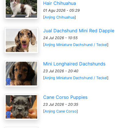
Hair Chihuahua
01 Agu 2026 - 05:29
[
Anjing Chihuahua
]
Jual Dachshund Mini Red Dapple
24 Jul 2026 - 10:55
[
Anjing Miniature Dachshund / Teckel
]
Mini Longhaired Dachshunds
23 Jul 2026 - 20:40
[
Anjing Miniature Dachshund / Teckel
]
Cane Corso Puppies
23 Jul 2026 - 20:35
[
Anjing Cane Corso
]