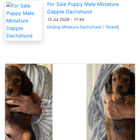
For Sale Puppy Male Miniature
Dapple Dachshund
13 Jul 2026 - 17:44
[
Anjing Miniature Dachshund / Teckel
]