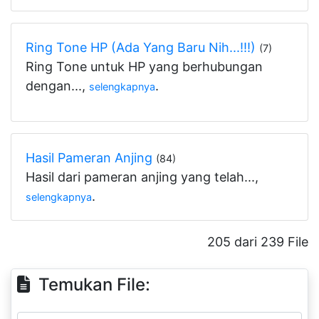
Ring Tone HP (Ada Yang Baru Nih...!!!)
(7)
Ring Tone untuk HP yang berhubungan
dengan...,
.
selengkapnya
Hasil Pameran Anjing
(84)
Hasil dari pameran anjing yang telah...,
.
selengkapnya
205 dari 239 File
Temukan File: