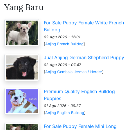
Yang Baru
For Sale Puppy Female White French
Bulldog
02 Agu 2026 - 12:01
[
Anjing French Bulldog
]
Jual Anjing German Shepherd Puppy
02 Agu 2026 - 07:47
[
Anjing Gembala Jerman / Herder
]
Premium Quality English Bulldog
Puppies
01 Agu 2026 - 09:37
[
Anjing English Bulldog
]
For Sale Puppy Female Mini Long