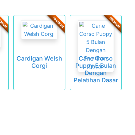
EMIUM
PREMIUM
PREMIUM
Cardigan Welsh
Cane Corso
Corgi
Puppy 5 Bulan
Dengan
Pelatihan Dasar