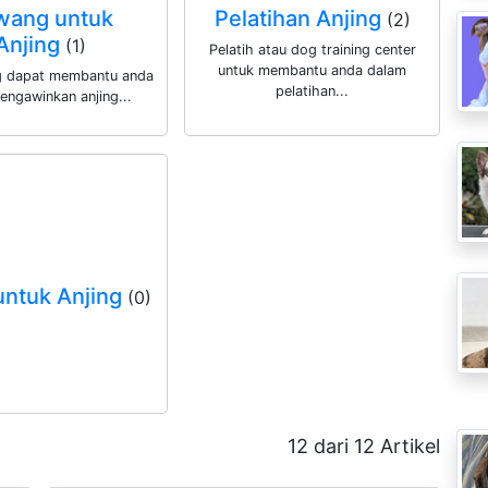
wang untuk
Pelatihan Anjing
(2)
Anjing
(1)
Pelatih atau dog training center
untuk membantu anda dalam
g dapat membantu anda
pelatihan...
engawinkan anjing...
untuk Anjing
(0)
12 dari 12 Artikel