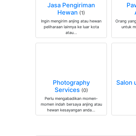
Jasa Pengiriman
Pa
Hewan
(1)
Ingin mengirim anjing atau hewan
Orang yan
peliharaan lainnya ke luar kota
untuk m
atau...
Photography
Salon 
Services
(0)
Perlu mengabadikan momen-
momen indah bersaya anjing atau
hewan kesayangan anda...