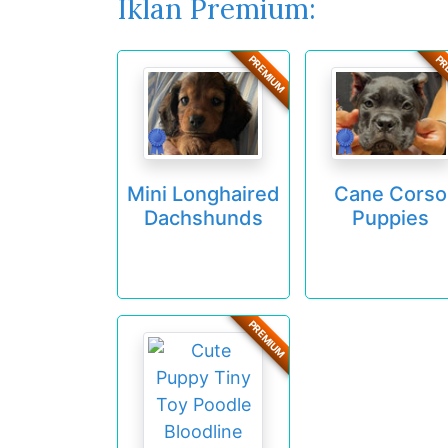
Iklan Premium:
PREMIUM
PR
Mini Longhaired
Cane Corso
Dachshunds
Puppies
PREMIUM