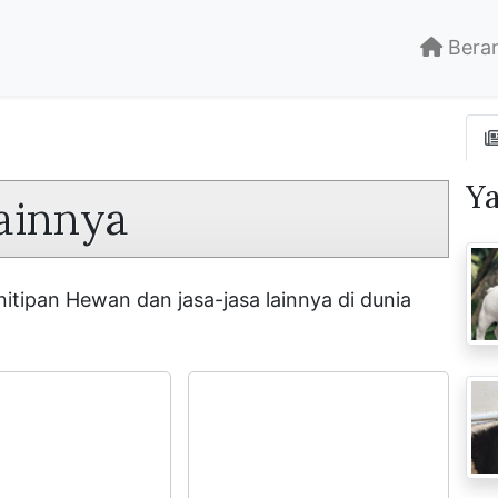
Bera
Y
Lainnya
itipan Hewan dan jasa-jasa lainnya di dunia