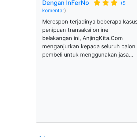
Dengan InFerNo
(5
komentar
)
Merespon terjadinya beberapa kasu
penipuan transaksi online
belakangan ini, AnjingKita.Com
menganjurkan kepada seluruh calon
pembeli untuk menggunakan jasa...