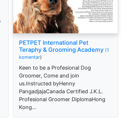
s
PETPET International Pet
Teraphy & Grooming Academy
(1
komentar
)
Keen to be a Profesional Dog
Groomer, Come and join
us.Instructed byHenny
PangadjajaCanada Certified J.K.L.
Profesional Groomer DiplomaHong
Kong...