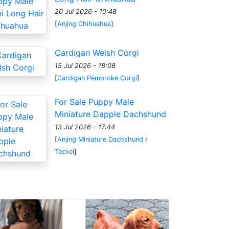
20 Jul 2026 - 10:48
[
Anjing Chihuahua
]
Cardigan Welsh Corgi
15 Jul 2026 - 18:08
[
Cardigan Pembroke Corgi
]
For Sale Puppy Male
Miniature Dapple Dachshund
13 Jul 2026 - 17:44
[
Anjing Miniature Dachshund /
Teckel
]