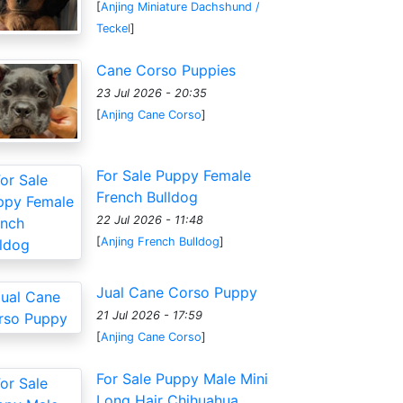
[
Anjing Miniature Dachshund /
Teckel
]
Cane Corso Puppies
23 Jul 2026 - 20:35
[
Anjing Cane Corso
]
For Sale Puppy Female
French Bulldog
22 Jul 2026 - 11:48
[
Anjing French Bulldog
]
Jual Cane Corso Puppy
21 Jul 2026 - 17:59
[
Anjing Cane Corso
]
For Sale Puppy Male Mini
Long Hair Chihuahua