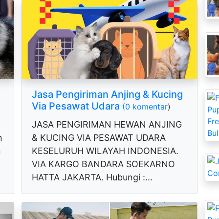
Jasa Pengiriman Anjing & Kucing
Via Pesawat Udara
(0 komentar
)
JASA PENGIRIMAN HEWAN ANJING
n
& KUCING VIA PESAWAT UDARA
n
KESELURUH WILAYAH INDONESIA.
VIA KARGO BANDARA SOEKARNO
HATTA JAKARTA. Hubungi :...